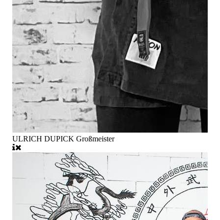
ULRICH DUPICK Großmeister