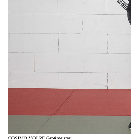
COSIMO VOLPE Großmeister